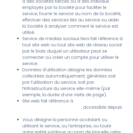
à des sociétés tierces ou à des individus
employés par la Société pour faciliter le
service, fournir le service au nom de la Société,
effectuer des services liés au service ou aider
la Société à analyser comment le service est
utilisé.
Service de médias sociaux tiers fait référence à
tout site web ou tout site web de réseau social
par le biais duquel un utilisateur peut se
connecter ou créer un compte pour utiliser le
service.
Données d’utilisation désigne les données
collectées automatiquement, générées soit
par l’utilisation du service, soit par
l’infrastructure du service elle-même (par
exemple, la durée d’une visite de page).
Site web fait référence à
www.steamdryquebec.com
, accessible depuis
https://steamdryquebec.com/
Vous désigne la personne accédant ou
utilisant le service, ou l’entreprise, ou toute
autre entité juridique au nom de laquelle cette