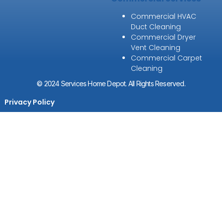
Commercial HVAC
Duct Cleaning
Commercial Dryer
Vent Cleaning
Commercial Carpet
Cleaning
© 2024 Services Home Depot. All Rights Reserved.
Privacy Policy