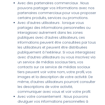
Avec des partenaires commerciaux : Nous
pouvons partager vos informations avec nos
partenaires commerciaux pour vous proposer
certains produits, services ou promotions.
Avec d’autres utilisateurs : lorsque vous
partagez des informations personnelles ou
interagissez autrement dans les zones
publiques avec d’autres utilisateurs, ces
informations peuvent être consultées par tous
les utilisateurs et peuvent être distribuées
publiquement à l’extérieur. Si vous interagissez
avec d’autres utilisateurs ou vous inscrivez via
un service de médias sociaux tiers, vos
contacts sur ce service de médias sociaux
tiers peuvent voir votre nom, votre profil, vos
images et la description de votre activité. De
même, d’autres utilisateurs pourront consulter
les descriptions de votre activité,
communiquer avec vous et voir votre profil.
Avec votre consentement : Nous pouvons
divulguer vos informations personnelles à